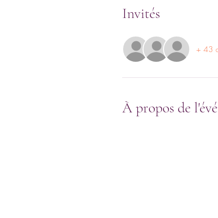
Invités
+ 43 au
À propos de l'év