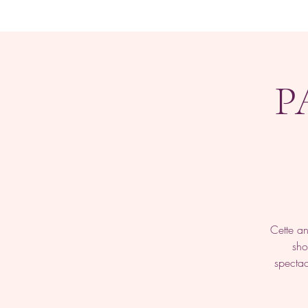
P
Cette a
sho
spectac