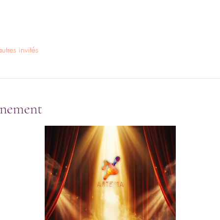
tres invités
énement