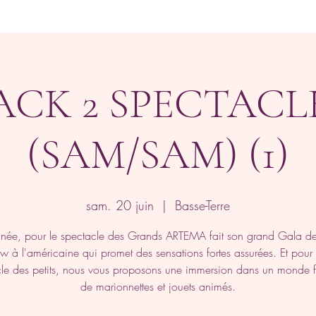
ACK 2 SPECTACL
(SAM/SAM) (1)
sam. 20 juin
  |  
Basse-Terre
nnée, pour le spectacle des Grands ARTEMA fait son grand Gala de 
w à l'américaine qui promet des sensations fortes assurées. Et pour
le des petits, nous vous proposons une immersion dans un monde f
de marionnettes et jouets animés.