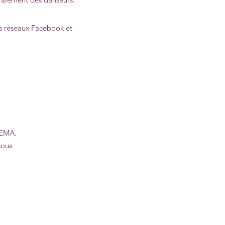
es réseaux Facebook et
TEMA.
sous