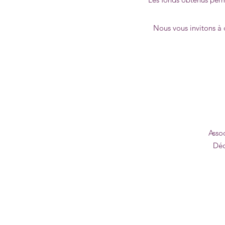
Nous vous invitons à 
Asso
Déc