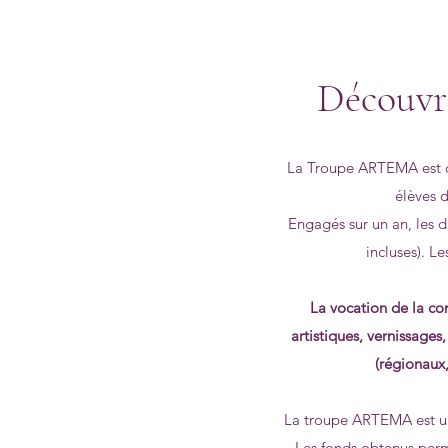
Découvr
La Troupe ARTEMA est co
élèves d
Engagés sur un an, les d
incluses). L
La vocation de la com
artistiques, vernissages,
(régionaux,
La troupe ARTEMA est un
Les fonds obtenus perme