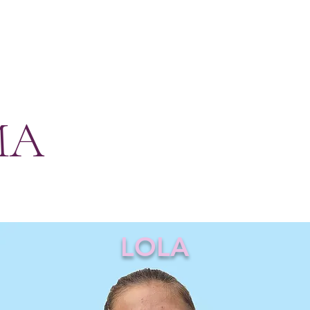
MA
LOLA