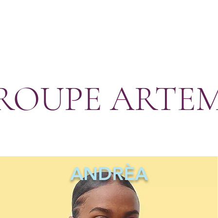
ROUPE ARTE
ANDRÈA