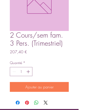
2 Cours/sem fam.
3 Pers. (Trimestriel)
Prix
207,40 €
Quantité
*
Ajouter au panier