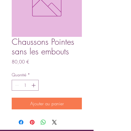
Chaussons Pointes
sans les embouts
Prix
80,00 €
Quantité
*
Ajouter au panier