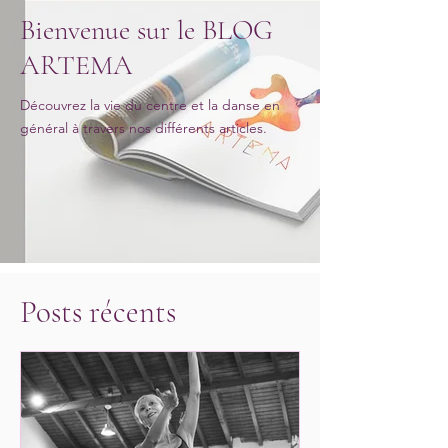
Bienvenue sur le BLOG
ARTEMA
Découvrez la vie du centre et la danse en
général à travers nos différents articles.
Posts récents